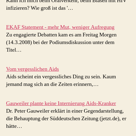
Kann ich mich beim Oralverkehr, beim Blasen mit HIV
infizieren? Wie groß ist das '…
EKAF Statement - mehr Mut, weniger Aufregung
Zu engagierte Debatten kam es am Freitag Morgen
(14.3.2008) bei der Podiumsdiskussion unter dem
Titel…
Vom vergesslichen Aids
Aids scheint ein vergessliches Ding zu sein. Kaum
jemand mag sich an die Zeiten erinnern,…
Gauweiler plante keine Internierung Aids-Kranker
Dr. Peter Gauweiler erklärt in einer Gegendarstellung,
die Behauptung der Süddeutschen Zeitung (jetzt.de), er
hätte…