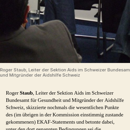
Roger Staub, Leiter der Sektion Aids im Schweizer Bundesam
und Mitgründer der Aidshilfe Schweiz
Roger
Staub
, Leiter der Sektion Aids im Schweizer
Bundesamt für Gesundheit und Mitgründer der Aidshilfe
Schweiz, skizzierte nochmals die wesentlichen Punkte
des (im übrigen in der Kommission einstimmig zustande
gekommenen) EKAF-Statements und betonte dabei,
unter den dort genannten Bedingungen sei die