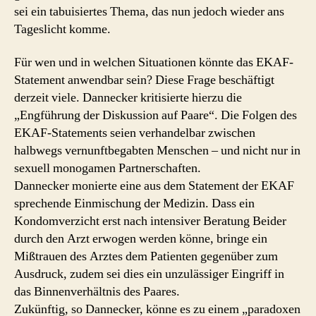
sei ein tabuisiertes Thema, das nun jedoch wieder ans
Tageslicht komme.
Für wen und in welchen Situationen könnte das EKAF-
Statement anwendbar sein? Diese Frage beschäftigt
derzeit viele. Dannecker kritisierte hierzu die
„Engführung der Diskussion auf Paare“. Die Folgen des
EKAF-Statements seien verhandelbar zwischen
halbwegs vernunftbegabten Menschen – und nicht nur in
sexuell monogamen Partnerschaften.
Dannecker monierte eine aus dem Statement der EKAF
sprechende Einmischung der Medizin. Dass ein
Kondomverzicht erst nach intensiver Beratung Beider
durch den Arzt erwogen werden könne, bringe ein
Mißtrauen des Arztes dem Patienten gegenüber zum
Ausdruck, zudem sei dies ein unzulässiger Eingriff in
das Binnenverhältnis des Paares.
Zukünftig, so Dannecker, könne es zu einem „paradoxen