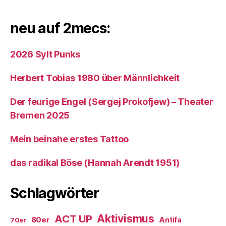
neu auf 2mecs:
2026 Sylt Punks
Herbert Tobias 1980 über Männlichkeit
Der feurige Engel (Sergej Prokofjew) – Theater
Bremen 2025
Mein beinahe erstes Tattoo
das radikal Böse (Hannah Arendt 1951)
Schlagwörter
ACT UP
Aktivismus
80er
Antifa
70er