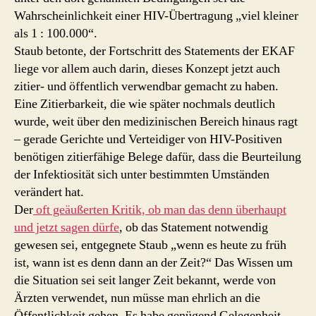
Wahrscheinlichkeit einer HIV-Übertragung „viel kleiner
als 1 : 100.000“.
Staub betonte, der Fortschritt des Statements der EKAF
liege vor allem auch darin, dieses Konzept jetzt auch
zitier- und öffentlich verwendbar gemacht zu haben.
Eine Zitierbarkeit, die wie später nochmals deutlich
wurde, weit über den medizinischen Bereich hinaus ragt
– gerade Gerichte und Verteidiger von HIV-Positiven
benötigen zitierfähige Belege dafür, dass die Beurteilung
der Infektiosität sich unter bestimmten Umständen
verändert hat.
Der
oft geäußerten Kritik, ob man das denn überhaupt
und jetzt sagen dürfe
, ob das Statement notwendig
gewesen sei, entgegnete Staub „wenn es heute zu früh
ist, wann ist es denn dann an der Zeit?“ Das Wissen um
die Situation sei seit langer Zeit bekannt, werde von
Ärzten verwendet, nun müsse man ehrlich an die
Öffentlichkeit gehen. Es habe genügend Gelegenheit