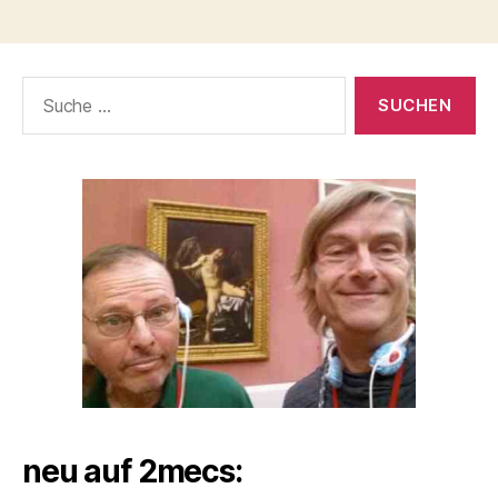
Suche
nach:
neu auf 2mecs: