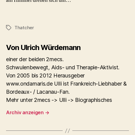
am Himmel drehen sich um…
Thatcher
Schlagwörter
Von Ulrich Würdemann
einer der beiden 2mecs.
Schwulenbewegt, Aids- und Therapie-Aktivist.
Von 2005 bis 2012 Herausgeber
www.ondamaris.de Ulli ist Frankreich-Liebhaber &
Bordeaux- / Lacanau-Fan.
Mehr unter 2mecs -> Ulli -> Biographisches
Archiv anzeigen
→