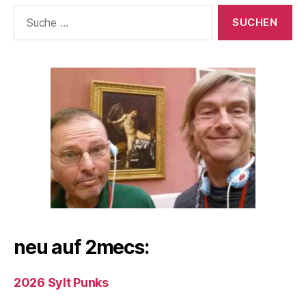
Suche
nach:
neu auf 2mecs:
2026 Sylt Punks