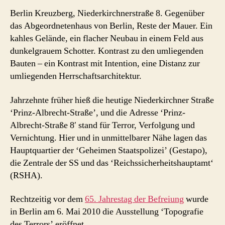
Berlin Kreuzberg, Niederkirchnerstraße 8. Gegenüber
das Abgeordnetenhaus von Berlin, Reste der Mauer. Ein
kahles Gelände, ein flacher Neubau in einem Feld aus
dunkelgrauem Schotter. Kontrast zu den umliegenden
Bauten – ein Kontrast mit Intention, eine Distanz zur
umliegenden Herrschaftsarchitektur.
Jahrzehnte früher hieß die heutige Niederkirchner Straße
‘Prinz-Albrecht-Straße’, und die Adresse ‘Prinz-
Albrecht-Straße 8′ stand für Terror, Verfolgung und
Vernichtung. Hier und in unmittelbarer Nähe lagen das
Hauptquartier der ‘Geheimen Staatspolizei’ (Gestapo),
die Zentrale der SS und das ‘Reichssicherheitshauptamt‘
(RSHA).
Rechtzeitig vor dem
65. Jahrestag der Befreiung
wurde
in Berlin am 6. Mai 2010 die Ausstellung ‘Topografie
des Terrors’ eröffnet.