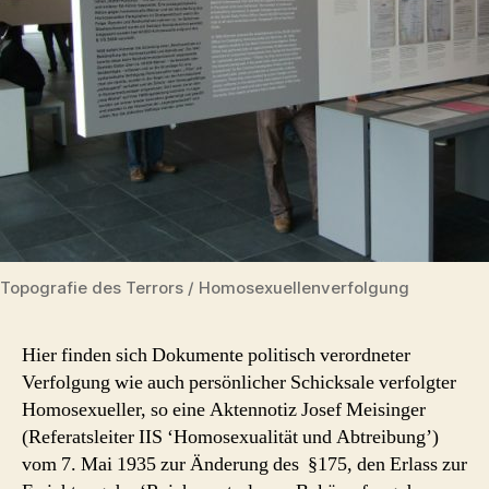
Topografie des Terrors / Homosexuellenverfolgung
Hier finden sich Dokumente politisch verordneter
Verfolgung wie auch persönlicher Schicksale verfolgter
Homosexueller, so eine Aktennotiz Josef Meisinger
(Referatsleiter IIS ‘Homosexualität und Abtreibung’)
vom 7. Mai 1935 zur Änderung des §175, den Erlass zur