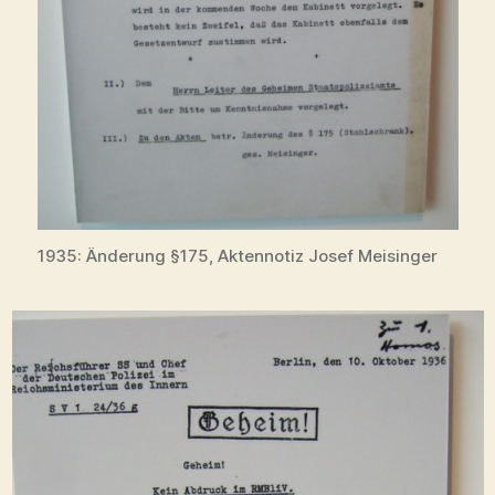
1935: Änderung §175, Aktennotiz Josef Meisinger