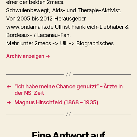
einer der beiden 2mecs.
Schwulenbewegt, Aids- und Therapie-Aktivist.
Von 2005 bis 2012 Herausgeber
www.ondamaris.de Ulli ist Frankreich-Liebhaber &
Bordeaux- / Lacanau-Fan.
Mehr unter 2mecs -> Ulli -> Biographisches
Archiv anzeigen
→
←
“Ich habe meine Chance genutzt” – Ärzte in
der NS-Zeit
→
Magnus Hirschfeld (1868 – 1935)
Eine Antwort auf