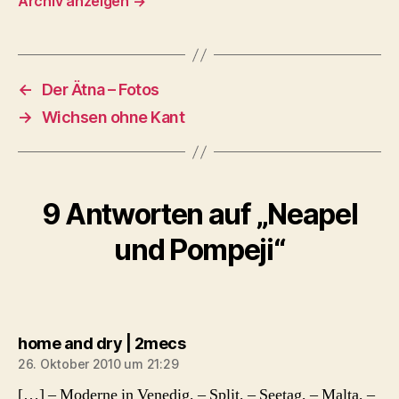
Archiv anzeigen
→
←
Der Ätna – Fotos
→
Wichsen ohne Kant
9 Antworten auf „Neapel
und Pompeji“
sagt:
home and dry | 2mecs
26. Oktober 2010 um 21:29
[…] – Moderne in Venedig, – Split, – Seetag, – Malta, –