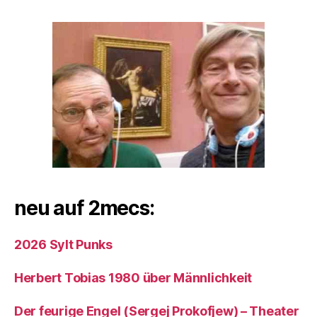
neu auf 2mecs:
2026 Sylt Punks
Herbert Tobias 1980 über Männlichkeit
Der feurige Engel (Sergej Prokofjew) – Theater