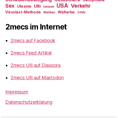
USA
Verkehr
Sex
Ulli
Ukraine
Umwelt
Viruslast-Methode
Welterbe
Wahlen
ÖPNV
2mecs im Internet
2mecs auf Facebook
2mecs Feed Artikel
2mecs Ulli auf Diaspora
2mecs Ulli auf Mastodon
Impressum
Datenschutzerklärung