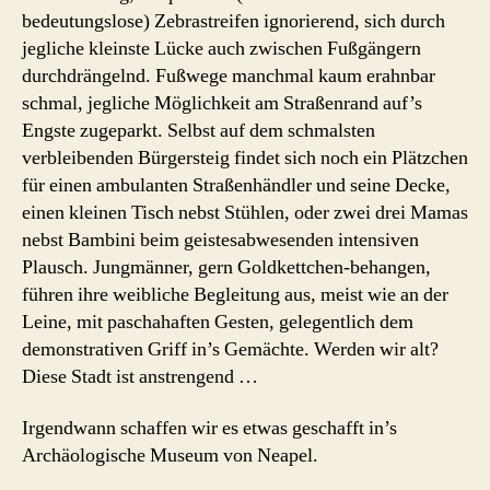
bedeutungslose) Zebrastreifen ignorierend, sich durch
jegliche kleinste Lücke auch zwischen Fußgängern
durchdrängelnd. Fußwege manchmal kaum erahnbar
schmal, jegliche Möglichkeit am Straßenrand auf’s
Engste zugeparkt. Selbst auf dem schmalsten
verbleibenden Bürgersteig findet sich noch ein Plätzchen
für einen ambulanten Straßenhändler und seine Decke,
einen kleinen Tisch nebst Stühlen, oder zwei drei Mamas
nebst Bambini beim geistesabwesenden intensiven
Plausch. Jungmänner, gern Goldkettchen-behangen,
führen ihre weibliche Begleitung aus, meist wie an der
Leine, mit paschahaften Gesten, gelegentlich dem
demonstrativen Griff in’s Gemächte. Werden wir alt?
Diese Stadt ist anstrengend …
Irgendwann schaffen wir es etwas geschafft in’s
Archäologische Museum von Neapel.