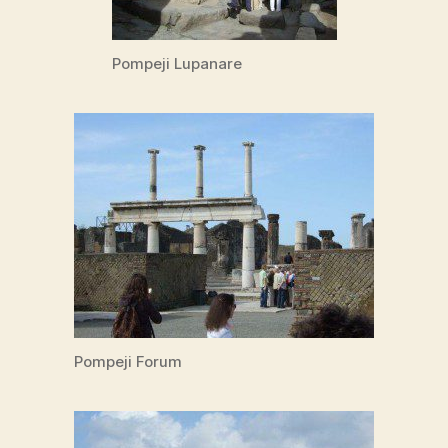
Pompeji Lupanare
Pompeji Forum