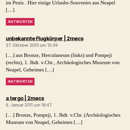
im Penis . Hier einige Urlaubs-Souvenirs aus Neapel
[…]
ANTWORTEN
sagt:
unbekannte Flugkörper | 2mecs
27. Oktober 2010 um 13:39
[…] aus Bronze, Herculaneum (links) und Pompeji
(rechts), 1. Jhdt. v.Chr., Archäologisches Museum von
Neapel, Geheimes […]
ANTWORTEN
sagt:
a tergo | 2mecs
6. Januar 2011 um 18:47
[…] Bronze, Pompeji, 1. Jhdt. v.Chr. (Archäologisches
Museum von Neapel, Geheimes […]