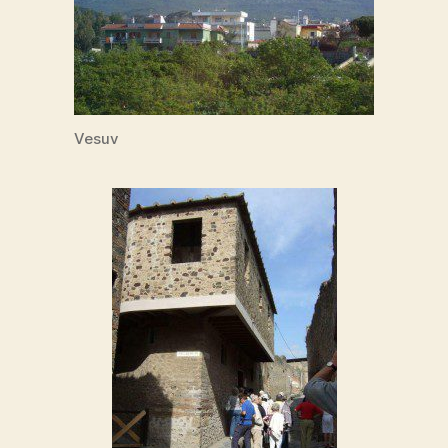
Vesuv