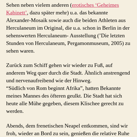
Sehen neben vielem anderen (
erotisches ‘Geheimes
Kabinett’
, dazu später mehr) u.a. das bekannte
Alexander-Mosaik sowie auch die beiden Athleten aus
Herculaneum im Original, die u.a. schon in Berlin in der
sehenswerten Herculaneum- Ausstellung (’Die letzten
Stunden von Herculaneum, Pergamonmuseum, 2005) zu
sehen waren.
Zurück zum Schiff gehen wir wieder zu Fuß, auf
anderem Weg quer durch die Stadt. Ähnlich anstrengend
und nervenaufreibend wie der Hinweg.
“Südlich von Rom beginnt Afrika”, hatten Bekannte
meines Mannes des öfteren geulkt. Die Stadt hat sich
heute alle Mühe gegeben, diesem Klischee gerecht zu
werden.
Abends, dem frenetischen Neapel entkommen, sind wir
froh, wieder an Bord zu sein, genießen die relative Ruhe