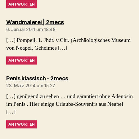
ANTWORTEN
sagt:
Wandmalerei | 2mecs
6. Januar 2011 um 18:48
[…] Pompeji, 1. Jhdt. v.Chr. (Archäologisches Museum
von Neapel, Geheimes […]
ANTWORTEN
sagt:
Penis klassisch - 2mecs
23. März 2014 um 15:27
[…] genügend zu sehen … und garantiert ohne Adenosin
im Penis . Hier einige Urlaubs-Souvenirs aus Neapel
[…]
ANTWORTEN