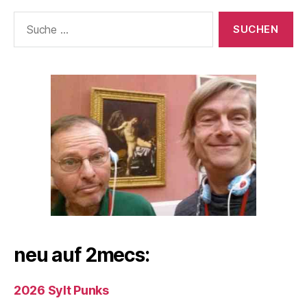
Suche
nach:
neu auf 2mecs:
2026 Sylt Punks