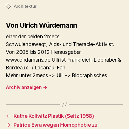
Architektur
Schlagwörter
Von Ulrich Würdemann
einer der beiden 2mecs.
Schwulenbewegt, Aids- und Therapie-Aktivist.
Von 2005 bis 2012 Herausgeber
www.ondamaris.de Ulli ist Frankreich-Liebhaber &
Bordeaux- / Lacanau-Fan.
Mehr unter 2mecs -> Ulli -> Biographisches
Archiv anzeigen
→
←
Käthe Kollwitz Plastik (Seitz 1958)
→
Patrice Evra wegen Homophobie zu