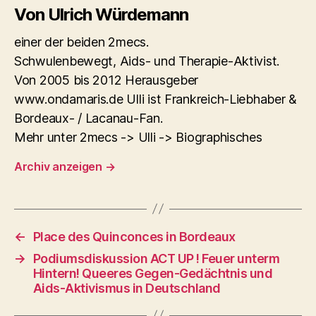
Von Ulrich Würdemann
einer der beiden 2mecs.
Schwulenbewegt, Aids- und Therapie-Aktivist.
Von 2005 bis 2012 Herausgeber
www.ondamaris.de Ulli ist Frankreich-Liebhaber &
Bordeaux- / Lacanau-Fan.
Mehr unter 2mecs -> Ulli -> Biographisches
Archiv anzeigen
→
←
Place des Quinconces in Bordeaux
→
Podiumsdiskussion ACT UP ! Feuer unterm
Hintern! Queeres Gegen-Gedächtnis und
Aids-Aktivismus in Deutschland