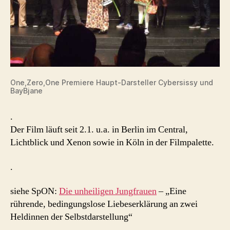
One,Zero,One Premiere Haupt-Darsteller Cybersissy und
BayBjane
.
Der Film läuft seit 2.1. u.a. in Berlin im Central,
Lichtblick und Xenon sowie in Köln in der Filmpalette.
.
siehe SpON:
Die unheiligen Jungfrauen
– „Eine
rührende, bedingungslose Liebeserklärung an zwei
Heldinnen der Selbstdarstellung“