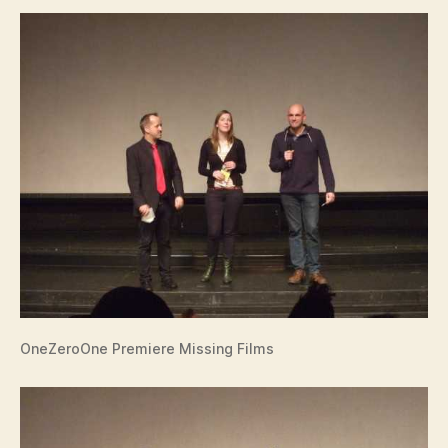
OneZeroOne Premiere Missing Films