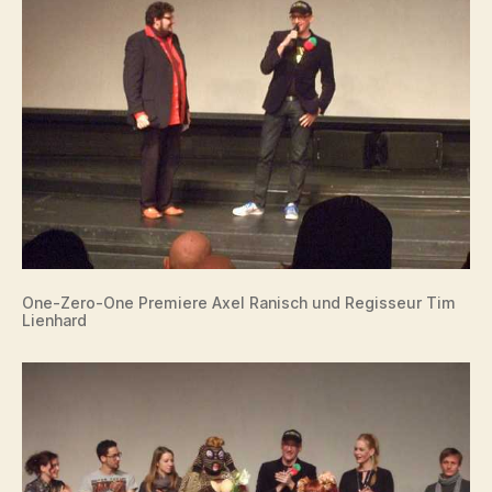
One-Zero-One Premiere Axel Ranisch und Regisseur Tim
Lienhard