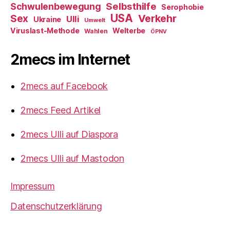
Selbsthilfe
Schwulenbewegung
Serophobie
USA
Verkehr
Sex
Ulli
Ukraine
Umwelt
Viruslast-Methode
Welterbe
Wahlen
ÖPNV
2mecs im Internet
2mecs auf Facebook
2mecs Feed Artikel
2mecs Ulli auf Diaspora
2mecs Ulli auf Mastodon
Impressum
Datenschutzerklärung