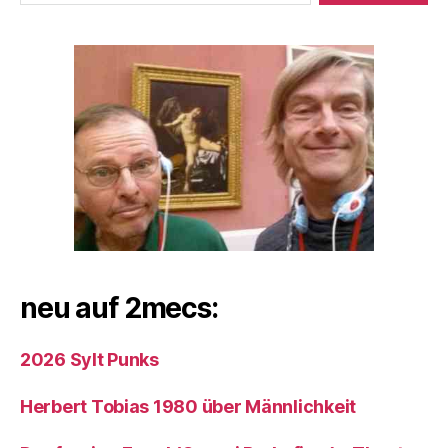
neu auf 2mecs:
2026 Sylt Punks
Herbert Tobias 1980 über Männlichkeit