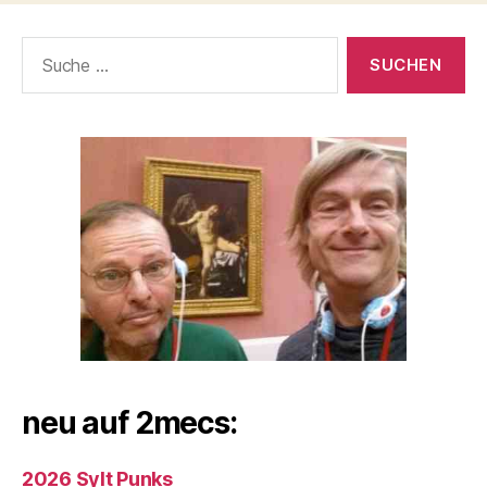
Suche
nach:
neu auf 2mecs:
2026 Sylt Punks