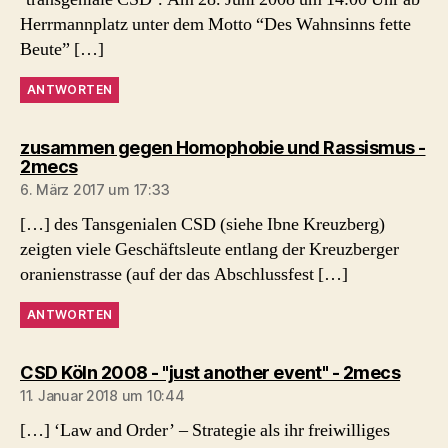
Herrmannplatz unter dem Motto “Des Wahnsinns fette
Beute” […]
ANTWORTEN
zusammen gegen Homophobie und Rassismus -
sagt:
2mecs
6. März 2017 um 17:33
[…] des Tansgenialen CSD (siehe Ibne Kreuzberg)
zeigten viele Geschäftsleute entlang der Kreuzberger
oranienstrasse (auf der das Abschlussfest […]
ANTWORTEN
sagt:
CSD Köln 2008 - "just another event" - 2mecs
11. Januar 2018 um 10:44
[…] ‘Law and Order’ – Strategie als ihr freiwilliges