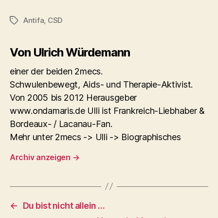
Antifa
,
CSD
Schlagwörter
Von Ulrich Würdemann
einer der beiden 2mecs.
Schwulenbewegt, Aids- und Therapie-Aktivist.
Von 2005 bis 2012 Herausgeber
www.ondamaris.de Ulli ist Frankreich-Liebhaber &
Bordeaux- / Lacanau-Fan.
Mehr unter 2mecs -> Ulli -> Biographisches
Archiv anzeigen
→
←
Du bist nicht allein …