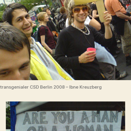
transgenialer CSD Berlin 2008 – Ibne Kreuzberg