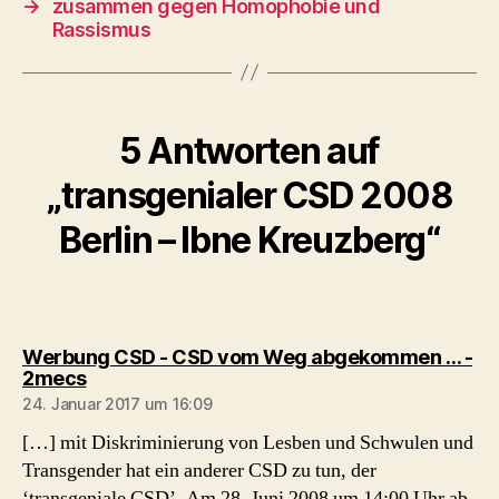
→
zusammen gegen Homophobie und
Rassismus
5 Antworten auf
„transgenialer CSD 2008
Berlin – Ibne Kreuzberg“
Werbung CSD - CSD vom Weg abgekommen … -
sagt:
2mecs
24. Januar 2017 um 16:09
[…] mit Diskriminierung von Lesben und Schwulen und
Transgender hat ein anderer CSD zu tun, der
‘transgeniale CSD’. Am 28. Juni 2008 um 14:00 Uhr ab