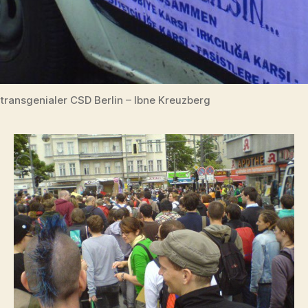
transgenialer CSD Berlin – Ibne Kreuzberg