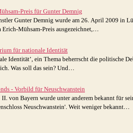
Mühsam-Preis für Gunter Demnig
stler Gunter Demnig wurde am 26. April 2009 in L
m Erich-Mühsam-Preis ausgezeichnet,…
rium für nationale Identität
ale Identität’, ein Thema beherrscht die politische De
ich. Was soll das sein? Und…
onds - Vorbild für Neuschwanstein
II. von Bayern wurde unter anderem bekannt für sei
nschloss Neuschwanstein'. Weit weniger bekannt…