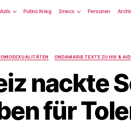
/Aids
Putins Krieg
2mecs
Personen
Archi
Kategorien
HOMOSEXUALITÄTEN
ONDAMARIS TEXTE ZU HIV & AI
iz nackte S
ben für Tole