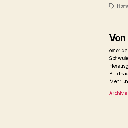
Hom
Schlagwö
Von
einer d
Schwule
Herausg
Bordeau
Mehr un
Archiv 