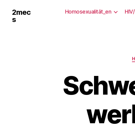
2mec
Homosexualität_en
HIV
s
Schwe
wer