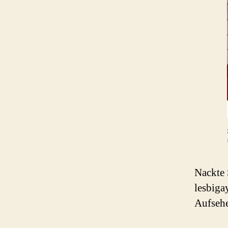
Nackte 
lesbiga
Aufsehe