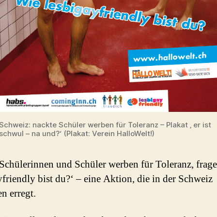
Schweiz: nackte Schüler werben für Toleranz – Plakat ‚ er ist
schwul – na und?‘ (Plakat: Verein HalloWelt!)
Schülerinnen und Schüler werben für Toleranz, frage
yfriendly bist du?‘ – eine Aktion, die in der Schweiz
n erregt.