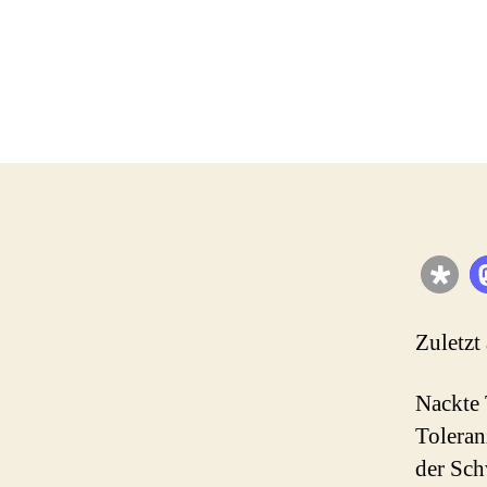
Zuletzt
Nackte 
Toleran
der Sch