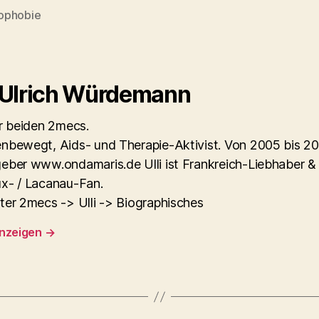
ophobie
rter
 Ulrich Würdemann
er beiden 2mecs.
nbewegt, Aids- und Therapie-Aktivist. Von 2005 bis 2
eber www.ondamaris.de Ulli ist Frankreich-Liebhaber &
x- / Lacanau-Fan.
ter 2mecs -> Ulli -> Biographisches
anzeigen
→