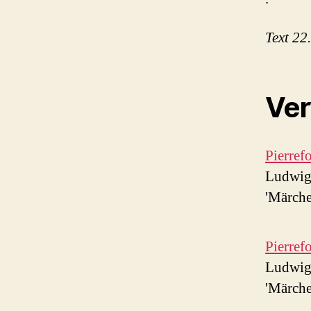
Text 22
Ver
Pierref
Ludwig 
'Märche
Pierref
Ludwig 
'Märche