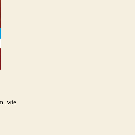
n ‚wie