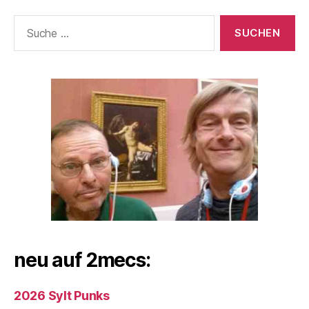
Suche
nach:
neu auf 2mecs:
2026 Sylt Punks