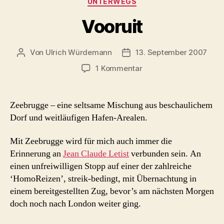
UNTERWEGS
Vooruit
Von
Ulrich Würdemann
13. September 2007
Beitragsautor
Beitragsdatum
zu
1 Kommentar
Vooruit
Zeebrugge – eine seltsame Mischung aus beschaulichem
Dorf und weitläufigen Hafen-Arealen.
Mit Zeebrugge wird für mich auch immer die
Erinnerung an
Jean Claude Letist
verbunden sein. An
einen unfreiwilligen Stopp auf einer der zahlreiche
‘HomoReizen’, streik-bedingt, mit Übernachtung in
einem bereitgestellten Zug, bevor’s am nächsten Morgen
doch noch nach London weiter ging.