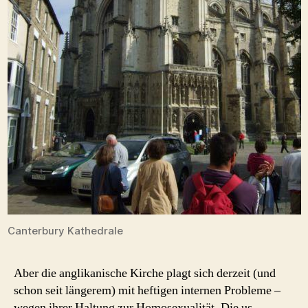
Canterbury Kathedrale
Aber die anglikanische Kirche plagt sich derzeit (und
schon seit längerem) mit heftigen internen Probleme –
wegen ihrer Haltung zur Homosexualität. Die us-