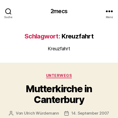
2mecs
Suche
Menü
Schlagwort:
Kreuzfahrt
Kreuzfahrt
Kategorien
UNTERWEGS
Mutterkirche in
Canterbury
Von
Ulrich Würdemann
14. September 2007
Beitragsautor
Beitragsdatum