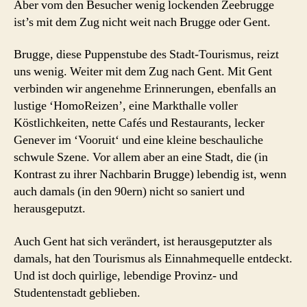
Aber vom den Besucher wenig lockenden Zeebrugge
ist’s mit dem Zug nicht weit nach Brugge oder Gent.
Brugge, diese Puppenstube des Stadt-Tourismus, reizt
uns wenig. Weiter mit dem Zug nach Gent. Mit Gent
verbinden wir angenehme Erinnerungen, ebenfalls an
lustige ‘HomoReizen’, eine Markthalle voller
Köstlichkeiten, nette Cafés und Restaurants, lecker
Genever im ‘Vooruit‘ und eine kleine beschauliche
schwule Szene. Vor allem aber an eine Stadt, die (in
Kontrast zu ihrer Nachbarin Brugge) lebendig ist, wenn
auch damals (in den 90ern) nicht so saniert und
herausgeputzt.
Auch Gent hat sich verändert, ist herausgeputzter als
damals, hat den Tourismus als Einnahmequelle entdeckt.
Und ist doch quirlige, lebendige Provinz- und
Studentenstadt geblieben.