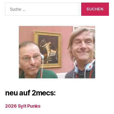
Suche
nach:
neu auf 2mecs:
2026 Sylt Punks