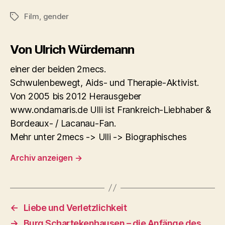
Film
,
gender
Schlagwörter
Von Ulrich Würdemann
einer der beiden 2mecs.
Schwulenbewegt, Aids- und Therapie-Aktivist.
Von 2005 bis 2012 Herausgeber
www.ondamaris.de Ulli ist Frankreich-Liebhaber &
Bordeaux- / Lacanau-Fan.
Mehr unter 2mecs -> Ulli -> Biographisches
Archiv anzeigen
→
←
Liebe und Verletzlichkeit
→
Burg Schartekenhausen – die Anfänge des