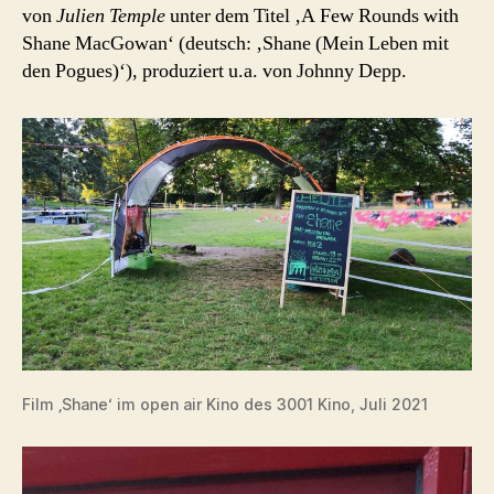
von
Julien Temple
unter dem Titel ‚A Few Rounds with
Shane MacGowan‘ (deutsch: ‚Shane (Mein Leben mit
den Pogues)‘), produziert u.a. von Johnny Depp.
Film ‚Shane‘ im open air Kino des 3001 Kino, Juli 2021