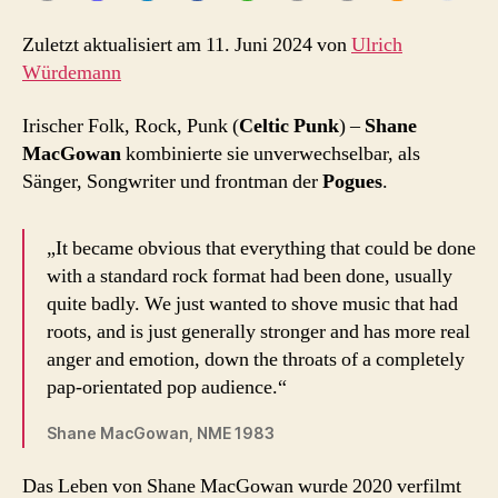
Zuletzt aktualisiert am 11. Juni 2024 von
Ulrich
Würdemann
Irischer Folk, Rock, Punk (
Celtic Punk
) –
Shane
MacGowan
kombinierte sie unverwechselbar, als
Sänger, Songwriter und frontman der
Pogues
.
„It became obvious that everything that could be done
with a standard rock format had been done, usually
quite badly. We just wanted to shove music that had
roots, and is just generally stronger and has more real
anger and emotion, down the throats of a completely
pap-orientated pop audience.“
Shane MacGowan, NME 1983
Das Leben von Shane MacGowan wurde 2020 verfilmt