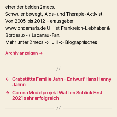
einer der beiden 2mecs.
Schwulenbewegt, Aids- und Therapie-Aktivist.
Von 2005 bis 2012 Herausgeber
www.ondamaris.de Ulli ist Frankreich-Liebhaber &
Bordeaux- / Lacanau-Fan.
Mehr unter 2mecs -> Ulli -> Biographisches
Archiv anzeigen
→
←
Grabstätte Familie Jahn – Entwurf Hans Henny
Jahnn
→
Corona Modelprojekt Watt en Schlick Fest
2021 sehr erfolgreich