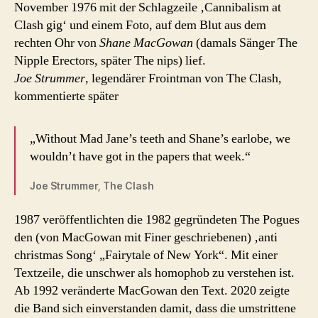
November 1976 mit der Schlagzeile ‚Cannibalism at
Clash gig‘ und einem Foto, auf dem Blut aus dem
rechten Ohr von
Shane MacGowan
(damals Sänger The
Nipple Erectors, später The nips) lief.
Joe Strummer
, legendärer Frointman von The Clash,
kommentierte später
„Without Mad Jane’s teeth and Shane’s earlobe, we
wouldn’t have got in the papers that week.“
Joe Strummer, The Clash
1987 veröffentlichten die 1982 gegründeten The Pogues
den (von MacGowan mit Finer geschriebenen) ‚anti
christmas Song‘ „Fairytale of New York“. Mit einer
Textzeile, die unschwer als homophob zu verstehen ist.
Ab 1992 veränderte MacGowan den Text. 2020 zeigte
die Band sich einverstanden damit, dass die umstrittene