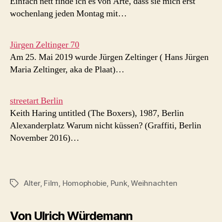
Einfach nett finde ich es von Arte, dass sie mich erst
wochenlang jeden Montag mit…
Jürgen Zeltinger 70
Am 25. Mai 2019 wurde Jürgen Zeltinger ( Hans Jürgen
Maria Zeltinger, aka de Plaat)…
streetart Berlin
Keith Haring untitled (The Boxers), 1987, Berlin
Alexanderplatz Warum nicht küssen? (Graffiti, Berlin
November 2016)…
Alter
,
Film
,
Homophobie
,
Punk
,
Weihnachten
Schlagwörter
Von Ulrich Würdemann