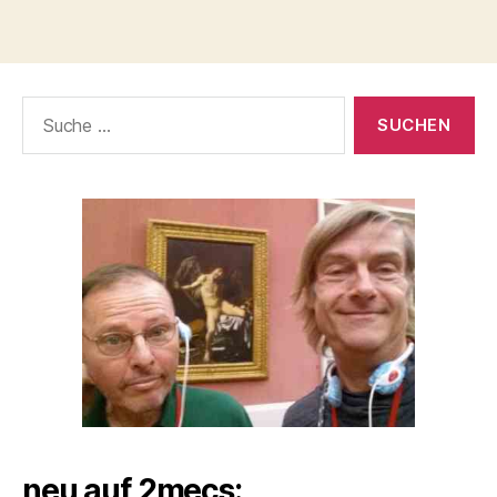
Suche
nach:
neu auf 2mecs: