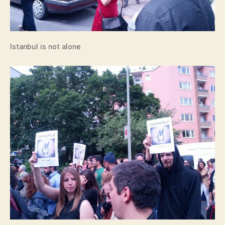
Istanbul is not alone