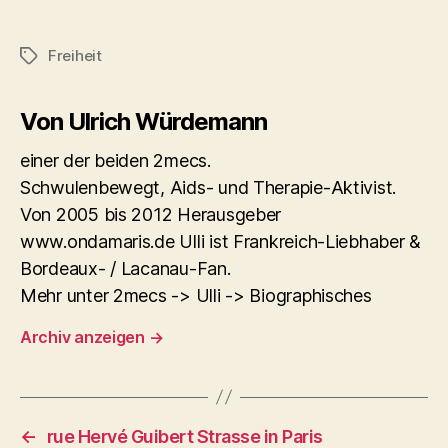
Freiheit
Schlagwörter
Von Ulrich Würdemann
einer der beiden 2mecs.
Schwulenbewegt, Aids- und Therapie-Aktivist.
Von 2005 bis 2012 Herausgeber
www.ondamaris.de Ulli ist Frankreich-Liebhaber &
Bordeaux- / Lacanau-Fan.
Mehr unter 2mecs -> Ulli -> Biographisches
Archiv anzeigen
→
←
rue Hervé Guibert Strasse in Paris