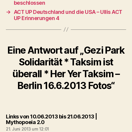
beschlossen
→
ACT UP Deutschland und die USA – Ullis ACT
UP Erinnerungen 4
Eine Antwort auf „Gezi Park
Solidarität * Taksim ist
überall * Her Yer Taksim –
Berlin 16.6.2013 Fotos“
Links von 10.06.2013 bis 21.06.2013 |
sagt:
Mythopoeia 2.0
21. Juni 2013 um 12:01