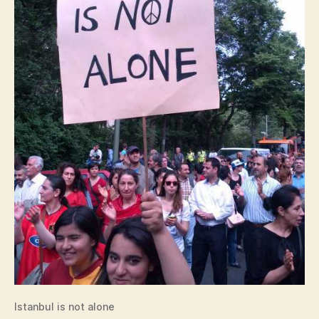
Istanbul is not alone