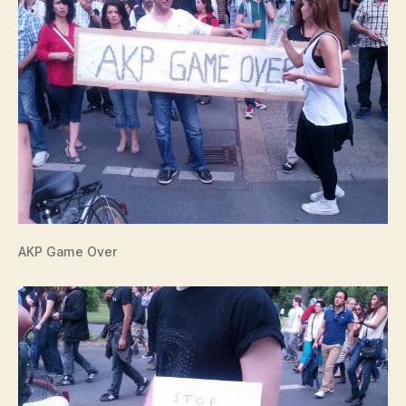
AKP Game Over