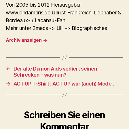
Von 2005 bis 2012 Herausgeber
www.ondamaris.de Ulli ist Frankreich-Liebhaber &
Bordeaux- / Lacanau-Fan.
Mehr unter 2mecs -> Ulli -> Biographisches
Archiv anzeigen
→
←
Der alte Dämon Aids verliert seinen
Schrecken – was nun?
→
ACT UP T-Shirt : ACT UP war (auch) Mode…
Schreiben Sie einen
Kommentar