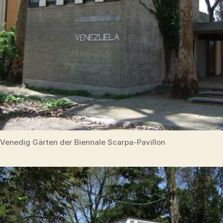
Venedig Gärten der Biennale Scarpa-Pavillon