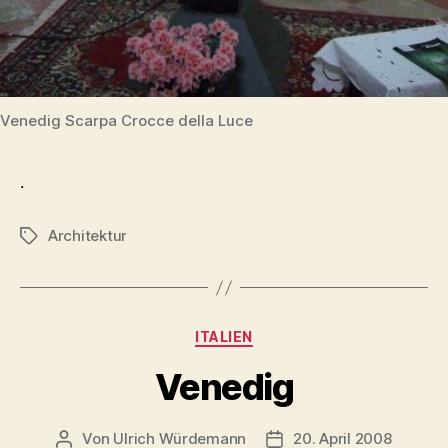
Venedig Scarpa Crocce della Luce
.
Architektur
Schlagwörter
Kategorien
ITALIEN
Venedig
Von
Ulrich Würdemann
20. April 2008
Beitragsautor
Beitragsdatum