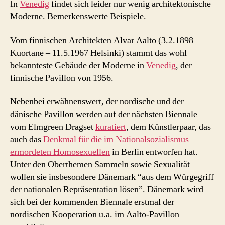
In
Venedig
findet sich leider nur wenig architektonische
Moderne. Bemerkenswerte Beispiele.
Vom finnischen Architekten Alvar Aalto (3.2.1898
Kuortane – 11.5.1967 Helsinki) stammt das wohl
bekannteste Gebäude der Moderne in
Venedig
, der
finnische Pavillon von 1956.
Nebenbei erwähnenswert, der nordische und der
dänische Pavillon werden auf der nächsten Biennale
vom Elmgreen Dragset
kuratiert
, dem Künstlerpaar, das
auch das
Denkmal für die im Nationalsozialismus
ermordeten Homosexuellen
in Berlin entworfen hat.
Unter den Oberthemen Sammeln sowie Sexualität
wollen sie insbesondere Dänemark “aus dem Würgegriff
der nationalen Repräsentation lösen”. Dänemark wird
sich bei der kommenden Biennale erstmal der
nordischen Kooperation u.a. im Aalto-Pavillon