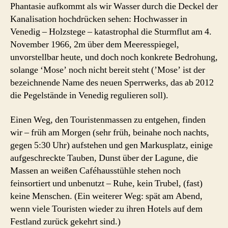
Phantasie aufkommt als wir Wasser durch die Deckel der
Kanalisation hochdrücken sehen: Hochwasser in
Venedig – Holzstege – katastrophal die Sturmflut am 4.
November 1966, 2m über dem Meeresspiegel,
unvorstellbar heute, und doch noch konkrete Bedrohung,
solange ‘Mose’ noch nicht bereit steht (’Mose’ ist der
bezeichnende Name des neuen Sperrwerks, das ab 2012
die Pegelstände in Venedig regulieren soll).
Einen Weg, den Touristenmassen zu entgehen, finden
wir – früh am Morgen (sehr früh, beinahe noch nachts,
gegen 5:30 Uhr) aufstehen und gen Markusplatz, einige
aufgeschreckte Tauben, Dunst über der Lagune, die
Massen an weißen Caféhausstühle stehen noch
feinsortiert und unbenutzt – Ruhe, kein Trubel, (fast)
keine Menschen. (Ein weiterer Weg: spät am Abend,
wenn viele Touristen wieder zu ihren Hotels auf dem
Festland zurück gekehrt sind.)