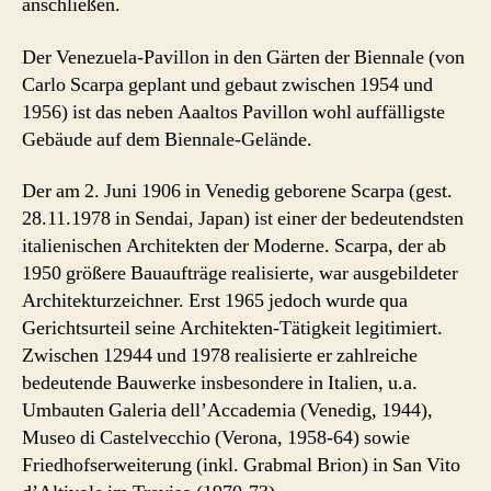
anschließen.
Der Venezuela-Pavillon in den Gärten der Biennale (von
Carlo Scarpa geplant und gebaut zwischen 1954 und
1956) ist das neben Aaaltos Pavillon wohl auffälligste
Gebäude auf dem Biennale-Gelände.
Der am 2. Juni 1906 in Venedig geborene Scarpa (gest.
28.11.1978 in Sendai, Japan) ist einer der bedeutendsten
italienischen Architekten der Moderne. Scarpa, der ab
1950 größere Bauaufträge realisierte, war ausgebildeter
Architekturzeichner. Erst 1965 jedoch wurde qua
Gerichtsurteil seine Architekten-Tätigkeit legitimiert.
Zwischen 12944 und 1978 realisierte er zahlreiche
bedeutende Bauwerke insbesondere in Italien, u.a.
Umbauten Galeria dell’Accademia (Venedig, 1944),
Museo di Castelvecchio (Verona, 1958-64) sowie
Friedhofserweiterung (inkl. Grabmal Brion) in San Vito