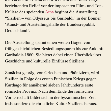
berichtenden Relief vor der imposanten Film- und Ton-
Garibaldi
in
Kulisse des speienden
Ätna
beginnt die Ausstellung
Bonn
“Sizilien – von Odysseus bis Garibaldi” in der Bonner
‘Kunst- und Ausstellungshalle der Bundesrepublik
Deutschland’.
Die Ausstellung spannt einen weiten Bogen von
frühgeschichtlichen Besiedlungsspuren bis zur Ankunft
Garibaldis 1860. Sie bietet dabei einen Überblick über
Geschichte und kulturelle Einflüsse Siziliens.
Zunächst geprägt von Griechen und Phöniziern, wird
Sizilien in Folge des ersten Punischen Kriegs gegen
Karthago für annähernd sieben Jahrhunderte erste
römische Provinz. Nach dem Ende der römischen
Vorherrschaft bildet sich in der byzantinischen Zeit
insbesondere die christliche Kultur Siziliens heraus.