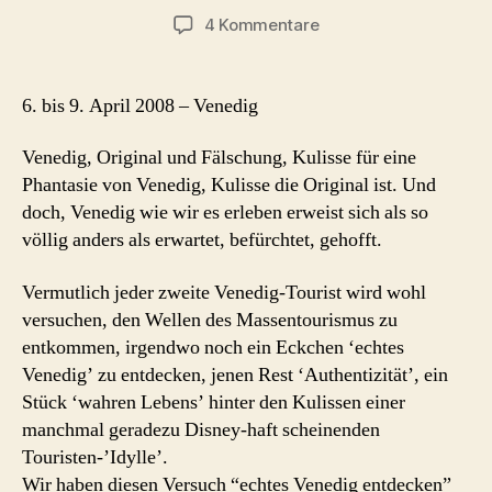
zu
4 Kommentare
Venedig
6. bis 9. April 2008 – Venedig
Venedig, Original und Fälschung, Kulisse für eine
Phantasie von Venedig, Kulisse die Original ist. Und
doch, Venedig wie wir es erleben erweist sich als so
völlig anders als erwartet, befürchtet, gehofft.
Vermutlich jeder zweite Venedig-Tourist wird wohl
versuchen, den Wellen des Massentourismus zu
entkommen, irgendwo noch ein Eckchen ‘echtes
Venedig’ zu entdecken, jenen Rest ‘Authentizität’, ein
Stück ‘wahren Lebens’ hinter den Kulissen einer
manchmal geradezu Disney-haft scheinenden
Touristen-’Idylle’.
Wir haben diesen Versuch “echtes Venedig entdecken”