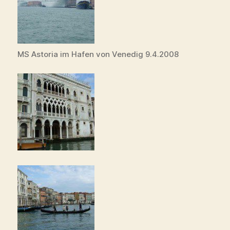
MS Astoria im Hafen von Venedig 9.4.2008