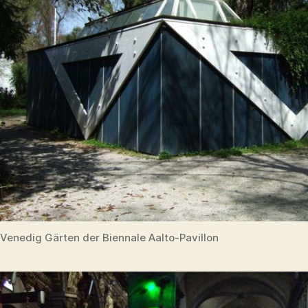
Venedig Gärten der Biennale Aalto-Pavillon