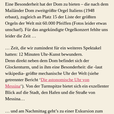
Eine Besonderheit hat der Dom zu bieten – die nach dem
Mailänder Dom zweitgrößte Orgel Italiens (1948
erbaut), zugleich an Platz 15 der Liste der größten
Orgeln der Welt mit 60.000 Pfeiffen (Fotos leider etwas
unscharf). Für das angekündigte Orgelkonzert fehlte uns
leider die Zeit …
… Zeit, die wir zumindest für ein weiteres Spektakel
hatten: 12 Minuten Uhr-Kunst bewundern.
Denn direkt neben dem Dom befindet sich der
Glockenturm, und in ihm eine Besonderheit: die -laut
wikipedia- größte mechanische Uhr der Welt (siehe
getrennter Bericht ‘
Die astonomische Uhr von
Messina
‘). Von der Turmspitze bietet sich ein exzellenter
Blick auf die Stadt, den Hafen und die Straße von
Messina…
… und am Nachmittag geht’s zu einer Exkursion zum