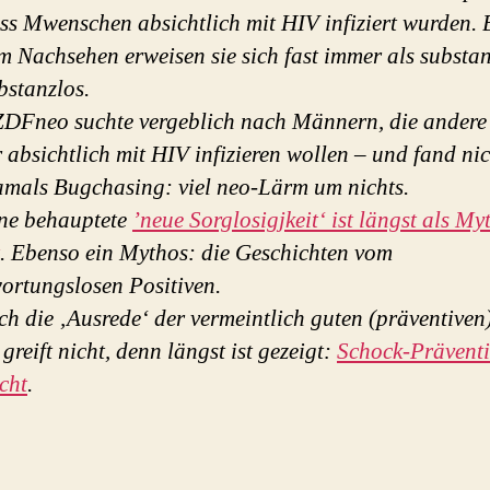
ss Mwenschen absichtlich mit HIV infiziert wurden. 
 Nachsehen erweisen sie sich
fast immer als substa
bstanzlos.
DFneo suchte vergeblich nach Männern, die andere
absichtlich mit HIV infizieren wollen – und fand nic
amals Bugchasing: viel neo-Lärm um nichts.
ne behauptete
’neue Sorglosigjkeit‘ ist längst als My
. Ebenso ein Mythos: die Geschichten vom
ortungslosen Positiven.
h die ‚Ausrede‘ der vermeintlich guten (präventiven
greift nicht, denn längst ist gezeigt:
Schock-Prävent
icht
.