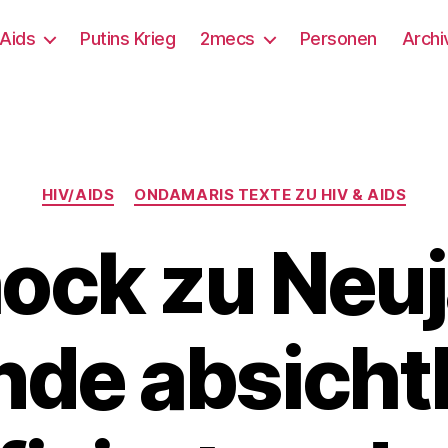
/Aids
Putins Krieg
2mecs
Personen
Archi
Kategorien
HIV/AIDS
ONDAMARIS TEXTE ZU HIV & AIDS
ock zu Neuj
de absichtl