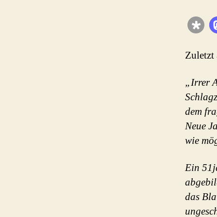
Zuletzt
„Irrer 
Schlagz
dem fra
Neue Ja
wie mög
Ein 51j
abgebil
das Bla
ungesch