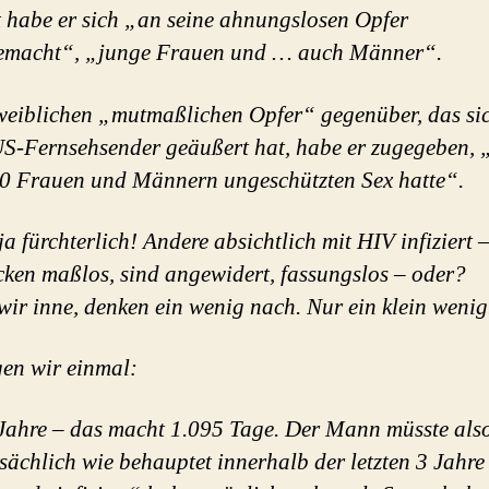
t habe er sich „an seine ahnungslosen Opfer
emacht“, „junge Frauen und … auch Männer“.
eiblichen „mutmaßlichen Opfer“ gegenüber, das sic
S-Fernsehsender geäußert hat, habe er zugegeben, 
0 Frauen und Männern ungeschützten Sex hatte“.
ja fürchterlich! Andere absichtlich mit HIV infiziert 
cken maßlos, sind angewidert, fassungslos – oder?
wir inne, denken ein wenig nach. Nur ein klein wenig
en wir einmal:
Jahre – das macht 1.095 Tage. Der Mann müsste also,
tsächlich wie behauptet innerhalb der letzten 3 Jahre