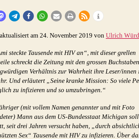
 aktualisiert am 24. November 2019 von
Ulrich Wür
Ami steckte Tausende mit HIV an“, mit dieser grellen
eile schreckt die Zeitung mit den grossen Buchstabe
gwürdigen Verhältnis zur Wahrheit ihre Leser/innen 
hr. Und erläutert „Seine kranke Mission: So viele P
lich zu infizieren und so umzubringen.“
ähriger (mit vollem Namen genannter und mit Foto
deter) Mann aus dem US-Bundesstaat Michigan soll
tt, seit drei Jahren versucht haben, „durch absichtlic
ützten Sex“ Tausende mit HIV zu infizieren. Über da