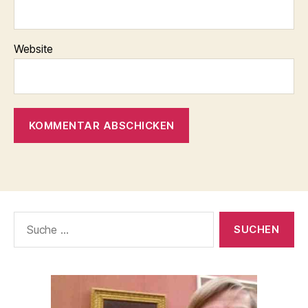
Website
Suche
nach: