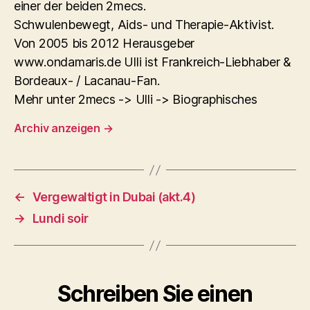
einer der beiden 2mecs.
Schwulenbewegt, Aids- und Therapie-Aktivist.
Von 2005 bis 2012 Herausgeber
www.ondamaris.de Ulli ist Frankreich-Liebhaber &
Bordeaux- / Lacanau-Fan.
Mehr unter 2mecs -> Ulli -> Biographisches
Archiv anzeigen
→
←
Vergewaltigt in Dubai (akt.4)
→
Lundi soir
Schreiben Sie einen