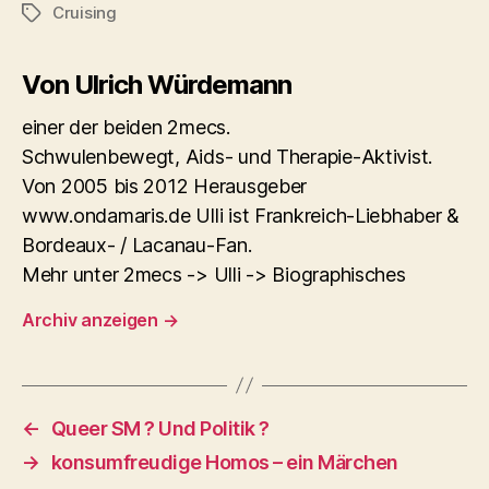
Cruising
Schlagwörter
Von Ulrich Würdemann
einer der beiden 2mecs.
Schwulenbewegt, Aids- und Therapie-Aktivist.
Von 2005 bis 2012 Herausgeber
www.ondamaris.de Ulli ist Frankreich-Liebhaber &
Bordeaux- / Lacanau-Fan.
Mehr unter 2mecs -> Ulli -> Biographisches
Archiv anzeigen
→
←
Queer SM ? Und Politik ?
→
konsumfreudige Homos – ein Märchen