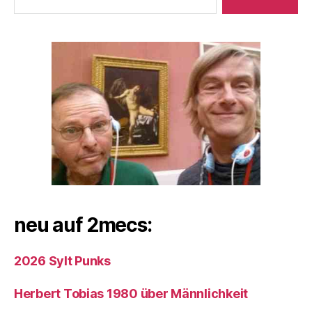
neu auf 2mecs:
2026 Sylt Punks
Herbert Tobias 1980 über Männlichkeit